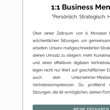
1:1 Business Men
"Persönlich. Strategisch. H
Über einen Zeitraum von 6 Monaten be
wöchentlichen Sitzungen, um gemeinsam
arbeiten. Unsere maßgeschneiderten Strate
deinen Umsatz zu steigern, mehr Kundena
und einen effektiven digitalen Vertriebs
legen nicht nur Wert auf geschäftlichen E
auch dein Unternehmer-Min
Vertriebskompetenzen. Du profitierst
Sitzungen, die dir ermöglichen, deinen Forts
MEHR ERFAHREN