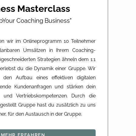
ess Masterclass​
Your Coaching Business"​
ten wir im Onlineprogramm 10 Teilnehmer
anbaren Umsätzen in Ihrem Coaching-
geschneiderten Strategien ähneln dem 1:1
 erlebst du die Dynamik einer Gruppe. Wir
 den Aufbau eines effektiven digitalen
eigende Kundenanfragen und stärken dein
t und Vertriebskompetenzen. Durch die
gestellt Gruppe hast du zusätzlich zu uns
ner, für den Austausch in der Gruppe.
MEHR ERFAHREN