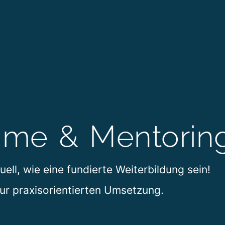
mme & Mentorin
uell, wie eine fundierte Weiterbildung sein!
zur praxisorientierten Umsetzung.