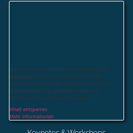
Sie sehen gerade einen Platzhalterinhalt von
Standard
. Um auf den eigentlichen Inhalt
zuzugreifen, klicken Sie auf den Button unten.
Bitte beachten Sie, dass dabei Daten an
Drittanbieter weitergegeben werden.
Inhalt entsperren
Mehr Informationen
Keynotes & Workshops