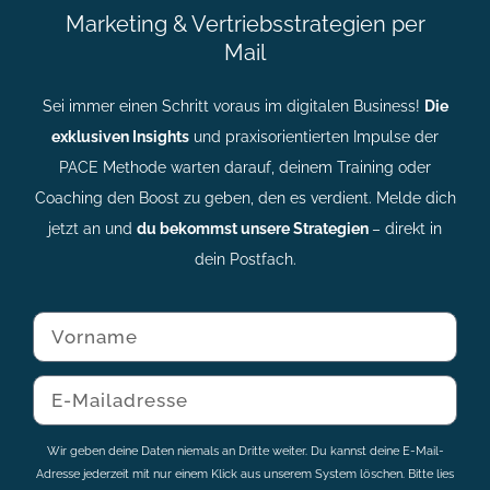
Marketing & Vertriebsstrategien per
Mail
Sei immer einen Schritt voraus im digitalen Business!
Die
exklusiven Insights
und praxisorientierten Impulse der
PACE Methode warten darauf, deinem Training oder
Coaching den Boost zu geben, den es verdient. Melde dich
jetzt an und
du bekommst unsere Strategien
– direkt in
dein Postfach.
Wir geben deine Daten niemals an Dritte weiter. Du kannst deine E-Mail-
Adresse jederzeit mit nur einem Klick aus unserem System löschen. Bitte lies