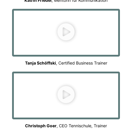
Katrin Friedel
, Mentorin für Kommunikation
Tanja Schöffski
, Certified Business Trainer
Christoph Goer
, CEO Tennischule, Trainer