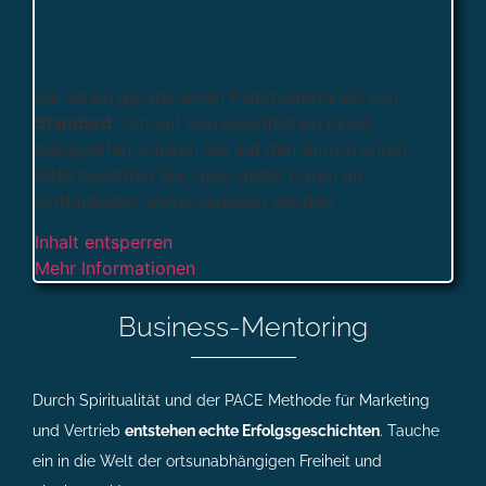
Sie sehen gerade einen Platzhalterinhalt von
Standard
. Um auf den eigentlichen Inhalt
zuzugreifen, klicken Sie auf den Button unten.
Bitte beachten Sie, dass dabei Daten an
Drittanbieter weitergegeben werden.
Inhalt entsperren
Mehr Informationen
Business-Mentoring
Durch Spiritualität und der
PACE Methode für Marketing
und Vertrieb
entstehen echte Erfolgsgeschichten
. Tauche
ein in die Welt der ortsunabhängigen Freiheit und