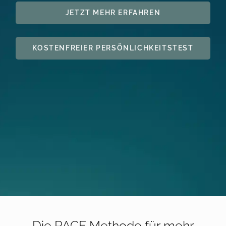
JETZT MEHR ERFAHREN
KOSTENFREIER PERSÖNLICHKEITSTEST
Die PACE Methode für mehr